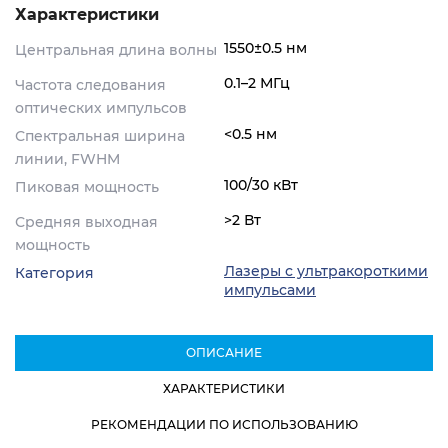
Характеристики
1550±0.5 нм
Центральная длина волны
0.1–2 МГц
Частота следования
оптических импульсов
<0.5 нм
Спектральная ширина
линии, FWHM
100/30 кВт
Пиковая мощность
>2 Вт
Средняя выходная
мощность
Лазеры с ультракороткими
Категория
импульсами
ОПИСАНИЕ
ХАРАКТЕРИСТИКИ
РЕКОМЕНДАЦИИ ПО ИСПОЛЬЗОВАНИЮ