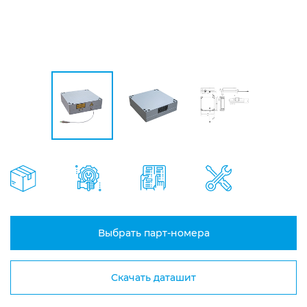
Выбрать парт-номера
Скачать даташит