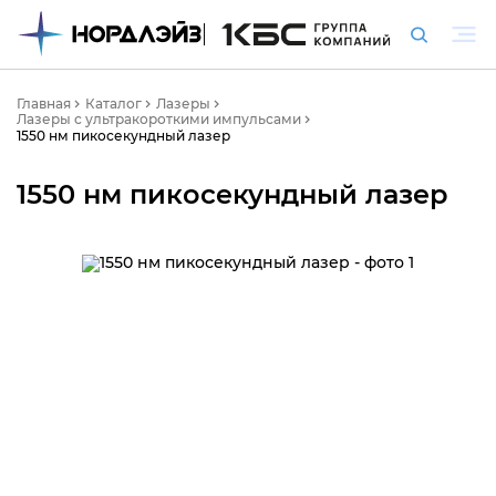
Главная
Каталог
Лазеры
Лазеры с ультракороткими импульсами
1550 нм пикосекундный лазер
1550 нм пикосекундный лазер