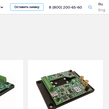
Ru
8 (800) 200-65-60
Оставить заявку
ты
Eng