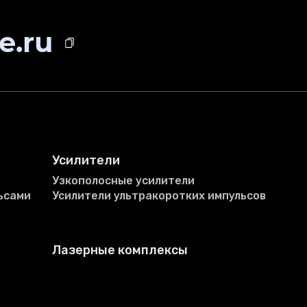
e.ru
Усилители
Узкополосные усилители
ьсами
Усилители ультракоротких импульсов
Лазерные комплексы