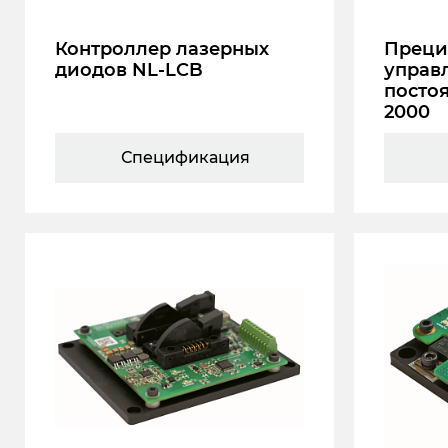
Контроллер лазерных
Преци
диодов NL-LCB
управ
посто
2000
Спецификация