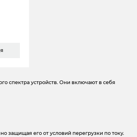
ия
о спектра устройств. Они включают в себя
о защищая его от условий перегрузки по току.