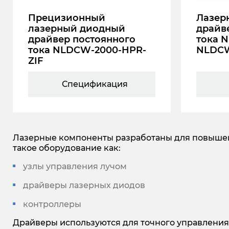
Прецизионный
Лазер
лазерный диодный
драйв
драйвер постоянного
тока 
тока NLDCW-2000-HPR-
NLDCW
ZIF
Спецификация
Лазерные компоненты разработаны для повышени
такое оборудование как:
узлы управления лучом
драйверы лазерных диодов
контроллеры
Драйверы используются для точного управления 