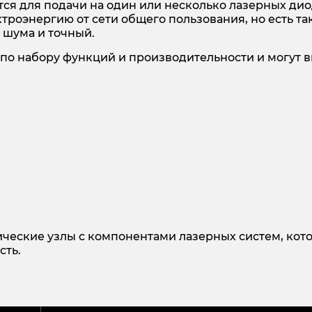
тся для подачи на один или несколько лазерных ди
роэнергию от сети общего пользования, но есть так
 шума и точный.
по набору функций и производительности и могут в
ические узлы c компонентами лазерных систем, ко
сть.