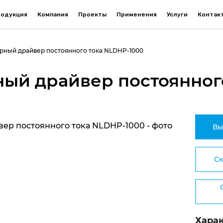
одукция
Компания
Проекты
Применения
Услуги
Контак
ный драйвер постоянного тока NLDHP-1000
ый драйвер постоянного
Вы
Ск
Хара