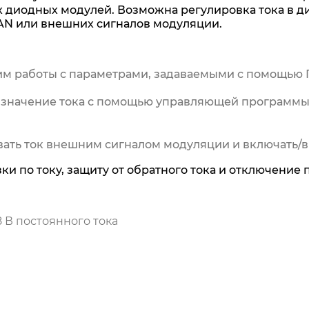
 диодных модулей. Возможна регулировка тока в ди
AN или внешних сигналов модуляции.
м работы с параметрами, задаваемыми с помощью 
ь значение тока с помощью управляющей программы 
вать ток внешним сигналом модуляции и включать/
и по току, защиту от обратного тока и отключение 
 В постоянного тока