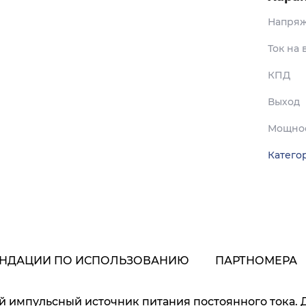
Напряж
Ток на
КПД
Выход
Мощнос
Катего
НДАЦИИ ПО ИСПОЛЬЗОВАНИЮ
ПАРТНОМЕРА
 импульсный источник питания постоянного тока. 