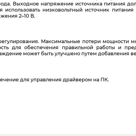
ода. Выходное напряжение источника питания дол
 использовать низковольтный источник питания (
жения 2–10 В.
егулирования. Максимальные потери мощности мог
ость для обеспечения правильной работы и пре
лаждение может быть улучшено путем добавления ве
ечение для управления драйвером на ПК.