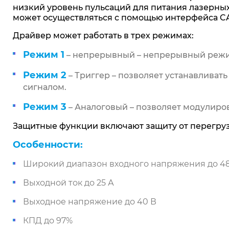
низкий уровень пульсаций для питания лазерных
может осуществляться с помощью интерфейса C
Драйвер может работать в трех режимах:
Режим 1
– непрерывный – непрерывный режи
Режим 2
– Триггер – позволяет устанавливат
сигналом.
Режим 3
– Аналоговый – позволяет модулиро
Защитные функции включают защиту от перегрузк
Особенности:
Широкий диапазон входного напряжения до 48
Выходной ток до 25 А
Выходное напряжение до 40 В
КПД до 97%