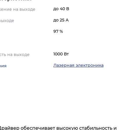
до 40 В
ение на выходе
до 25 А
 выходе
97 %
1000 Вт
ть на выходе
Лазерная электроника
рия
Драйвер обеспечивает высокую стабильность и