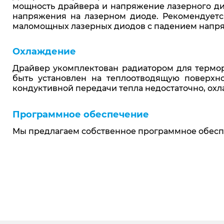
мощность драйвера и напряжение лазерного ди
напряжения на лазерном диоде. Рекомендуется
маломощных лазерных диодов с падением напря
Охлаждение
Драйвер укомплектован радиатором для термор
быть установлен на теплоотводящую поверхн
кондуктивной передачи тепла недостаточно, ох
Программное обеспечение
Мы предлагаем собственное программное обесп