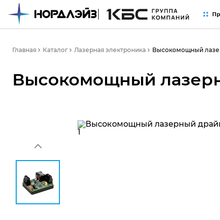
Пр
Высокомощный лазер
Главная
Каталог
Лазерная электроника
Высокомощный лазерн