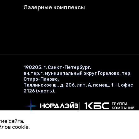
Лазерные комплексы
198205, г. Санкт-Петербург,
вн.тер.г. муниципальный округ Горелово, тер.
Старо-Паново,
Таллинское ш., д. 206, лит. А, помещ. 1-Н, офис
2126 (часть).
ие сайта.
лов cookie.