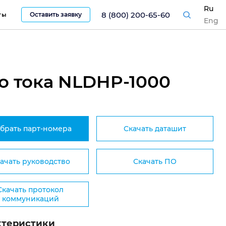
Ru
8 (800) 200-65-60
Оставить заявку
ты
Eng
 тока NLDHP-1000
брать парт-номера
Скачать даташит
ачать руководство
Скачать ПО
Скачать протокол
коммуникаций
ктеристики