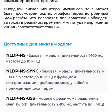
компьютерного интерфейса.
Выходной сигнал монитора импульсов тока может
быть просмотрен осциллографом через встроенный
SMA-разъём, что позволяет пользователю наблюдать
за током в реальном времени. Амплитуда напряжения
200 мВ соответствует току 1 А.
Доступные для заказа модели:
NLDP-NS
-
базовая модель (длительность 1-100 нс,
частота до 10 МГц)
NLDP-NS-SYNC
-
базовая модель (длительность 1-
100 нс, частота до 10 МГц) с функцией
синхронизации драйверов между собой с
пониженным джиттером
NLDP-NS-GSS
- модель с режимом подавления
Gain switch (длительность 2-100 нс, частота до 1 МГц)