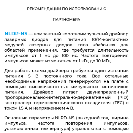
РЕКОМЕНДАЦИИ ПО ИСПОЛЬЗОВАНИЮ
ПАРТНОМЕРА
NLDP-NS
— компактный короткоимпульсный драйвер
лазерных диодов для питания 10/14-контактных
модулей лазерных диодов типа «бабочка» для
областей применения, где требуется длительность
импульсов от 1 нс до 100 нс. Частота повторения
импульсов может изменяться от 1 кГц до 10 МГц.
Для работы схемы драйвера требуется один источник
питания 5 В постоянного тока. Все остальные
необходимые напряжения генерируются на плате с
помощью высокочастотных импульсных источников
питания. Драйвер питает двунаправленный
пропорционально-интегрально-деривативный (PID)
контроллер термоэлектрического охладителя (TEC) с
током 1.5 А и напряжением 4 В.
Основные параметры NLPD-NS (выходной ток, ширина
импульса, частота повторения импульсов,
установленная температура) управляются с помощью