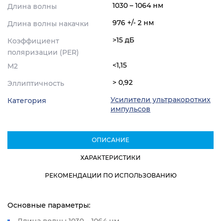
1030 – 1064 нм
Длина волны
976 +/- 2 нм
Длина волны накачки
>15 дБ
Коэффициент
поляризации (PER)
<1,15
M2
> 0,92
Эллиптичность
Усилители ультракоротких
Категория
импульсов
ОПИСАНИЕ
ХАРАКТЕРИСТИКИ
РЕКОМЕНДАЦИИ ПО ИСПОЛЬЗОВАНИЮ
Основные параметры:
Длина волны 1030 – 1064 нм