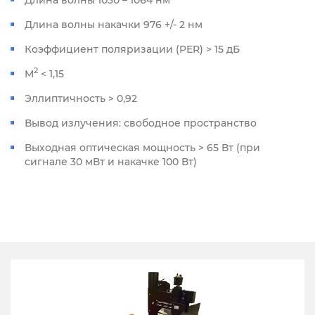
Длина волны накачки 976 +/- 2 нм
Коэффициент поляризации (PER) > 15 дБ
2
M
< 1,15
Эллиптичность > 0,92
Вывод излучения: свободное пространство
Выходная оптическая мощность > 65 Вт (при
сигнале 30 мВт и накачке 100 Вт)