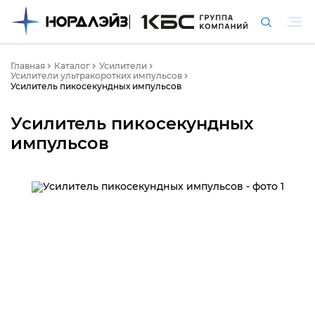
Главная
Каталог
Усилители
Усилители ультракоротких импульсов
Усилитель пикосекундных импульсов
Усилитель пикосекундных
импульсов