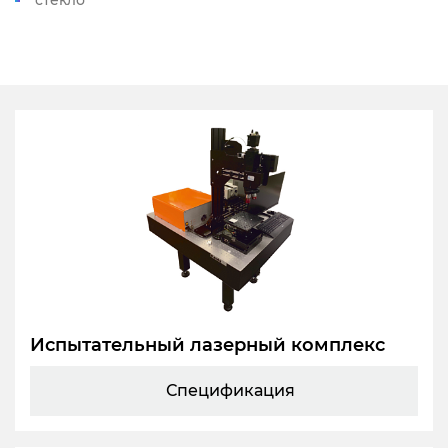
Испытательный лазерный комплекс
Спецификация