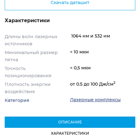
Скачать даташит
Характеристики
1064 нм и 532 нм
Длины волн лазерных
источников
< 10 мкм
Минимальный размер
пятна
< 0,5 мкм
Точность
позиционирования
2
от 0.5 до 100 Дж/см
Плотность энергии
воздействия
Лазерные комплексы
Категория
ОПИСАНИЕ
ХАРАКТЕРИСТИКИ